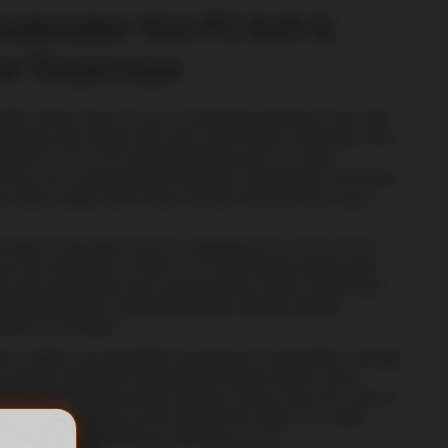
okmaker Slot PG Soft &
ne Terpercaya
a bikin dompet ikutan senyum itu gampang-gampang susah. Tapi
tantangan dan pengen main aman, milih tempat nongkrong virtual
sinilah
BASKET168
unjuk gigi sebagai arena slot online
 keseruan, tapi juga jaminan kejujuran. Sebagai agen terkemuka,
k rahasia negara, bikin setiap transaksi finansial terasa super
krongan ini ada pada statusnya sebagai partner resmi PG Soft.
sti tau dong kalau provider satu ini rajin banget ngerilis game
si 3D yang manjain mata. Lewat kolaborasi epik ini, player bisa
 dari Mahjong Ways sampai Wild Bandito dengan peluang
 dan no settingan.
 itu nggak cuma dari pilihan permainannya yang bejibun, tapi juga
 akses yang dikasih. Berbekal teknologi mutakhir, sistem
sertifikat internasional buat nangkis ancaman siber. Plus, ada tim
tuin kapan aja kamu butuh. Nggak heran kalau situs ini jadi
r kenyamanan maksimal pas lagi berburu cuan.