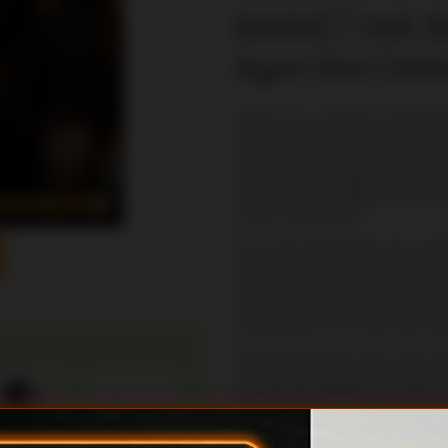
More
BASKET168: Bo
info
Agen Slot Onli
Zaman now, cari hiburan yang bis
tenang aja, buat kamu yang suka 
yang tepat adalah kunci utama. Di 
terpercaya yang nggak cuma ngasih
privasi data kamu dijaga ketat kaya
smooth tanpa drama.
Daya tarik paling greget dari tong
Buat yang udah paham skena ini, pa
dengan visual kece badai dan anima
nikmatin koleksi game slot gacor
kemenangan (RTP) yang masuk akal
Ngasih pengalaman main yang asyik
dari seberapa gampang dan amannya
perlindungan platform ini udah ber
Shop all
support yang standby 24/7 siap ban
11 items
incaran para bookmaker buat ngeja